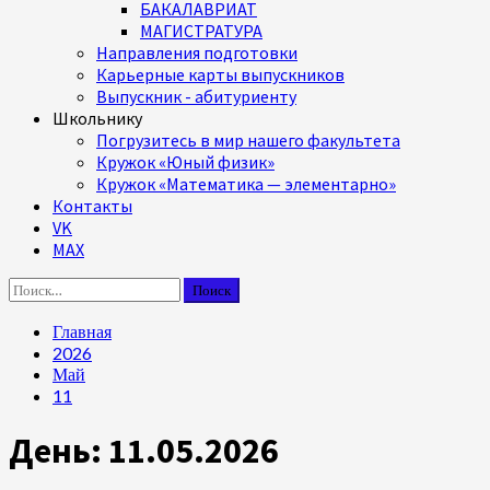
БАКАЛАВРИАТ
МАГИСТРАТУРА
Направления подготовки
Карьерные карты выпускников
Выпускник - абитуриенту
Школьнику
Погрузитесь в мир нашего факультета
Кружок «Юный физик»
Кружок «Математика — элементарно»
Контакты
VK
MAX
Найти:
Главная
2026
Май
11
День:
11.05.2026