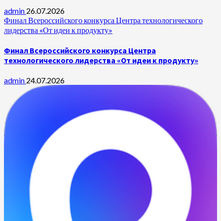
admin
26.07.2026
Финал Всероссийского конкурса Центра технологического
лидерства «От идеи к продукту»
Финал Всероссийского конкурса Центра
технологического лидерства «От идеи к продукту»
admin
24.07.2026