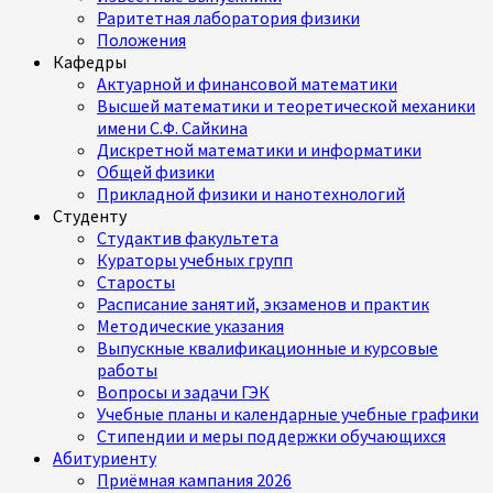
Раритетная лаборатория физики
Положения
Кафедры
Актуарной и финансовой математики
Высшей математики и теоретической механики
имени С.Ф. Сайкина
Дискретной математики и информатики
Общей физики
Прикладной физики и нанотехнологий
Студенту
Студактив факультета
Кураторы учебных групп
Старосты
Расписание занятий, экзаменов и практик
Методические указания
Выпускные квалификационные и курсовые
работы
Вопросы и задачи ГЭК
Учебные планы и календарные учебные графики
Стипендии и меры поддержки обучающихся
Абитуриенту
Приёмная кампания 2026