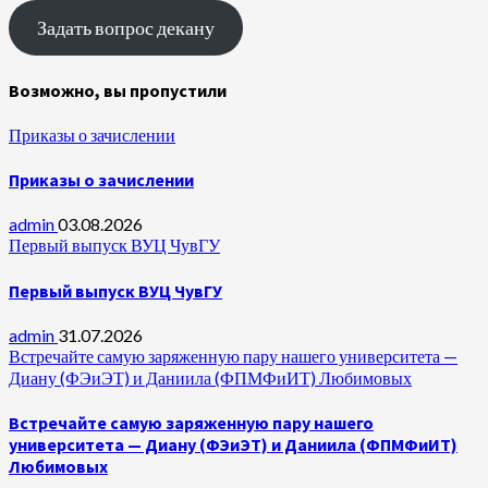
Задать вопрос декану
Возможно, вы пропустили
Приказы о зачислении
Приказы о зачислении
admin
03.08.2026
Первый выпуск ВУЦ ЧувГУ
Первый выпуск ВУЦ ЧувГУ
admin
31.07.2026
Встречайте самую заряженную пару нашего университета —
Диану (ФЭиЭТ) и Даниила (ФПМФиИТ) Любимовых
Встречайте самую заряженную пару нашего
университета — Диану (ФЭиЭТ) и Даниила (ФПМФиИТ)
Любимовых