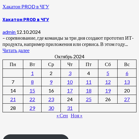
Хакатон PROD в ЧГУ
Хакатон PROD в ЧГУ
admin
12.10.2024
– соревнование, где команды за три дня создают прототип ИТ-
продукта, например приложения или сервиса. В этом году...
Читать далее
Октябрь 2024
Пн
Вт
Ср
Чт
Пт
Сб
Вс
1
2
3
4
5
6
7
8
9
10
11
12
13
14
15
16
17
18
19
20
21
22
23
24
25
26
27
28
29
30
31
« Сен
Ноя »