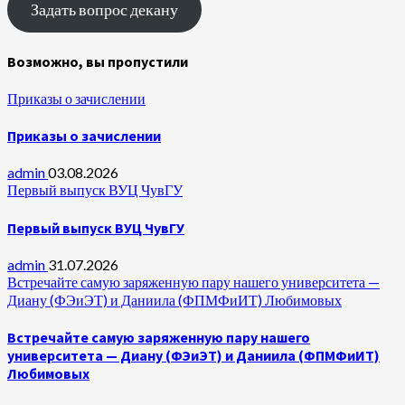
Задать вопрос декану
Возможно, вы пропустили
Приказы о зачислении
Приказы о зачислении
admin
03.08.2026
Первый выпуск ВУЦ ЧувГУ
Первый выпуск ВУЦ ЧувГУ
admin
31.07.2026
Встречайте самую заряженную пару нашего университета —
Диану (ФЭиЭТ) и Даниила (ФПМФиИТ) Любимовых
Встречайте самую заряженную пару нашего
университета — Диану (ФЭиЭТ) и Даниила (ФПМФиИТ)
Любимовых