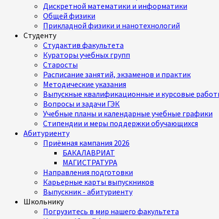
Дискретной математики и информатики
Общей физики
Прикладной физики и нанотехнологий
Студенту
Студактив факультета
Кураторы учебных групп
Старосты
Расписание занятий, экзаменов и практик
Методические указания
Выпускные квалификационные и курсовые работ
Вопросы и задачи ГЭК
Учебные планы и календарные учебные графики
Стипендии и меры поддержки обучающихся
Абитуриенту
Приёмная кампания 2026
БАКАЛАВРИАТ
МАГИСТРАТУРА
Направления подготовки
Карьерные карты выпускников
Выпускник - абитуриенту
Школьнику
Погрузитесь в мир нашего факультета