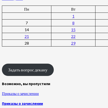
Пн
Вт
1
7
8
14
15
21
22
28
29
Задать вопрос декану
Возможно, вы пропустили
Приказы о зачислении
Приказы о зачислении