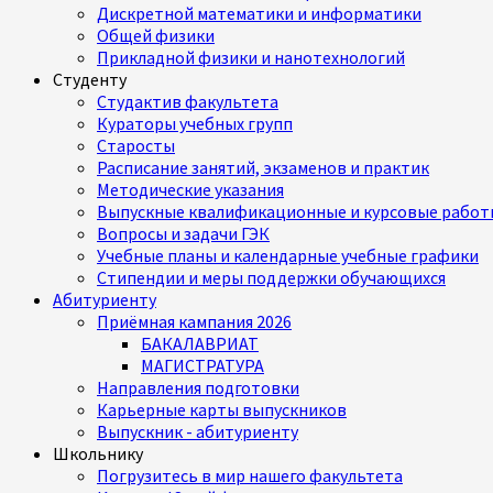
Дискретной математики и информатики
Общей физики
Прикладной физики и нанотехнологий
Студенту
Студактив факультета
Кураторы учебных групп
Старосты
Расписание занятий, экзаменов и практик
Методические указания
Выпускные квалификационные и курсовые работ
Вопросы и задачи ГЭК
Учебные планы и календарные учебные графики
Стипендии и меры поддержки обучающихся
Абитуриенту
Приёмная кампания 2026
БАКАЛАВРИАТ
МАГИСТРАТУРА
Направления подготовки
Карьерные карты выпускников
Выпускник - абитуриенту
Школьнику
Погрузитесь в мир нашего факультета