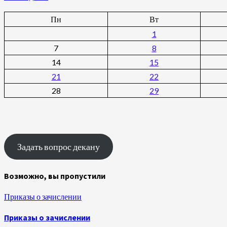
Пн
Вт
1
7
8
14
15
21
22
28
29
Задать вопрос декану
Возможно, вы пропустили
Приказы о зачислении
Приказы о зачислении