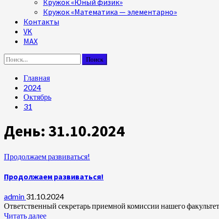
Кружок «Юный физик»
Кружок «Математика — элементарно»
Контакты
VK
MAX
Найти:
Главная
2024
Октябрь
31
День:
31.10.2024
Продолжаем развиваться!
Продолжаем развиваться!
admin
31.10.2024
Ответственный секретарь приемной комиссии нашего факультета
Читать далее