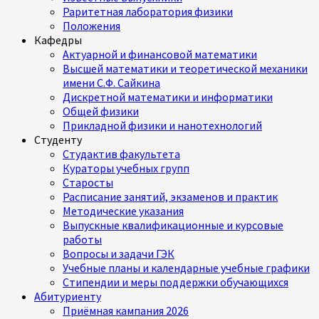
Раритетная лаборатория физики
Положения
Кафедры
Актуарной и финансовой математики
Высшей математики и теоретической механики
имени С.Ф. Сайкина
Дискретной математики и информатики
Общей физики
Прикладной физики и нанотехнологий
Студенту
Студактив факультета
Кураторы учебных групп
Старосты
Расписание занятий, экзаменов и практик
Методические указания
Выпускные квалификационные и курсовые
работы
Вопросы и задачи ГЭК
Учебные планы и календарные учебные графики
Стипендии и меры поддержки обучающихся
Абитуриенту
Приёмная кампания 2026