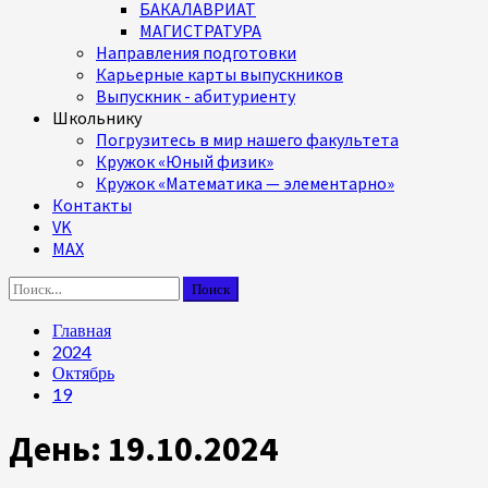
БАКАЛАВРИАТ
МАГИСТРАТУРА
Направления подготовки
Карьерные карты выпускников
Выпускник - абитуриенту
Школьнику
Погрузитесь в мир нашего факультета
Кружок «Юный физик»
Кружок «Математика — элементарно»
Контакты
VK
MAX
Найти:
Главная
2024
Октябрь
19
День:
19.10.2024