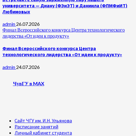
университета — Диану (ФЭиЭТ) и Даниила (ФПМФиИТ)
Любимовых
admin
26.07.2026
Финал Всероссийского конкурса Центра технологического
лидерства «От идеи к продукту»
Финал Всероссийского конкурса Центра
технологического лидерства «От идеи к продукту»
admin
24.07.2026
ЧувГУ в MAX
Сайт ЧГУ им. И.Н. Ульянова
Расписание занятий
Личный кабинет студента