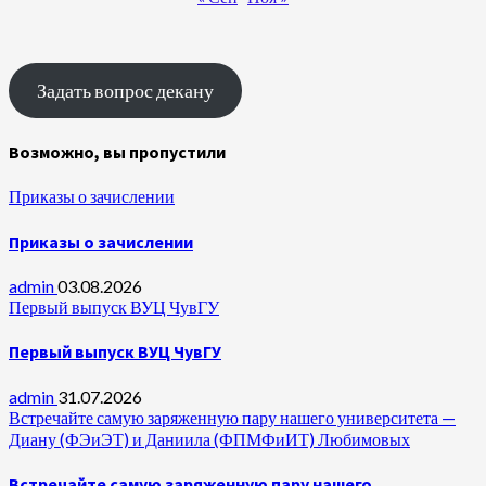
Задать вопрос декану
Возможно, вы пропустили
Приказы о зачислении
Приказы о зачислении
admin
03.08.2026
Первый выпуск ВУЦ ЧувГУ
Первый выпуск ВУЦ ЧувГУ
admin
31.07.2026
Встречайте самую заряженную пару нашего университета —
Диану (ФЭиЭТ) и Даниила (ФПМФиИТ) Любимовых
Встречайте самую заряженную пару нашего