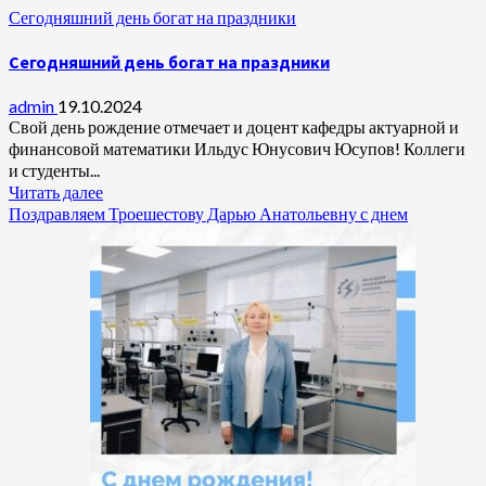
Сегодняшний день богат на праздники
Сегодняшний день богат на праздники
admin
19.10.2024
Свой день рождение отмечает и доцент кафедры актуарной и
финансовой математики Ильдус Юнусович Юсупов! Коллеги
и студенты...
Читать далее
Поздравляем Троешестову Дарью Анатольевну с днем