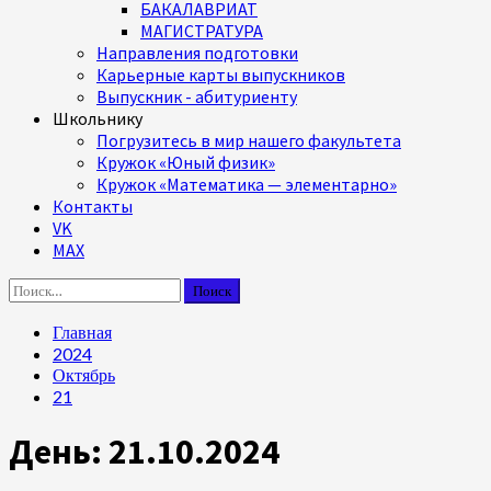
БАКАЛАВРИАТ
МАГИСТРАТУРА
Направления подготовки
Карьерные карты выпускников
Выпускник - абитуриенту
Школьнику
Погрузитесь в мир нашего факультета
Кружок «Юный физик»
Кружок «Математика — элементарно»
Контакты
VK
MAX
Найти:
Главная
2024
Октябрь
21
День:
21.10.2024