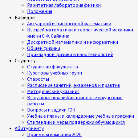
Раритетная лаборатория физики
Положения
Кафедры
Актуарной и финансовой математики
Высшей математики и теоретической механики
имени С.Ф. Сайкина
Дискретной математики и информатики
Общей физики
Прикладной физики и нанотехнологий
Студенту
Студактив факультета
Кураторы учебных групп
Старосты
Расписание занятий, экзаменов и практик
Методические указания
Выпускные квалификационные и курсовые
работы
Вопросы и задачи ГЭК
Учебные планы и календарные учебные графики
Стипендии и меры поддержки обучающихся
Абитуриенту
Приёмная кампания 2026