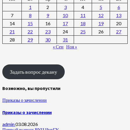
1
2
3
4
5
6
7
8
9
10
11
12
13
14
15
16
17
18
19
20
21
22
23
24
25
26
27
28
29
30
31
« Сен
Ноя »
Задать вопрос декану
Возможно, вы пропустили
Приказы о зачислении
Приказы о зачислении
admin
03.08.2026
Первый выпуск ВУЦ ЧувГУ