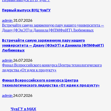
Первый выпуск ВУЦ ЧувГУ
admin
31.07.2026
Встречайте самую заряженную пару нашего университета —
Диану (ФЭиЭТ) и Даниила (ФПМФиИТ) Любимовых
Встречайте самую заряженную пару нашего
университета — Диану (ФЭиЭТ) и Даниила (ФПМФиИТ)
Любимовых
admin
26.07.2026
Финал Всероссийского конкурса Центра технологического
лидерства «От идеи к продукту»
Финал Всероссийского конкурса Центра
технологического лидерства «От идеи к продукту»
admin
24.07.2026
ЧувГУ в MAX